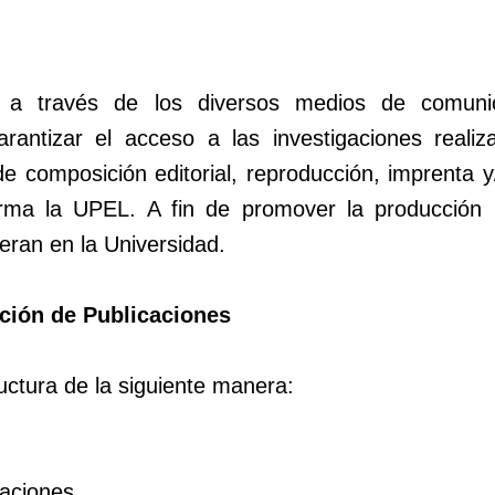
 a través de los diversos medios de comunicac
arantizar el acceso a las investigaciones reali
de composición editorial, reproducción, imprenta y/
forma la UPEL. A fin de promover la producción i
eran en la Universidad.
cción de Publicaciones
uctura de la siguiente manera:
aciones.