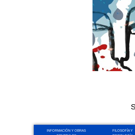
S
INFORMACIÓN Y OBRAS
FILOSOFÍA Y