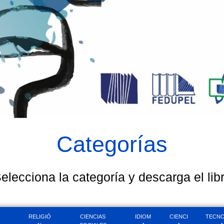
Categorías
elecciona la categoría y descarga el lib
RELIGIÓ
CIENCIAS
IDIOM
CIENCI
TECNO