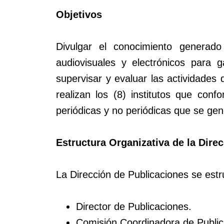
Objetivos
Divulgar el conocimiento generado
audiovisuales y electrónicos para g
supervisar y evaluar las actividades 
realizan los (8) institutos que con
periódicas y no periódicas que se gen
Estructura Organizativa de la Dire
La Dirección de Publicaciones se estr
Director de Publicaciones.
Comisión Coordinadora de Public