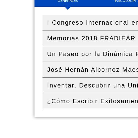
GENERALES
PSICOLOGÍA
I Congreso Internacional 
Memorias 2018 FRADIEAR 
Un Paseo por la Dinámica 
José Hernán Albornoz Maes
Inventar, Descubrir una Un
¿Cómo Escribir Exitosamen