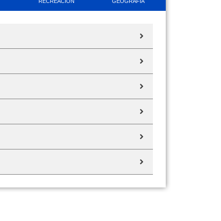
RECREACIÓN
GEOGRAFÍA