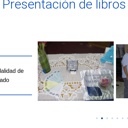
Presentación de libros
alidad de
rado