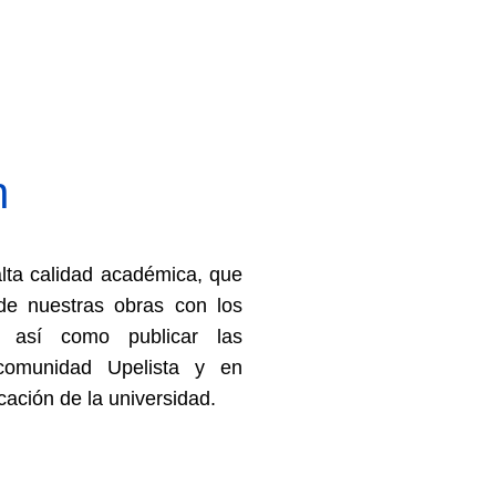
n
alta calidad académica, que
n de nuestras obras con los
, así como publicar las
 comunidad Upelista y en
cación de la universidad.