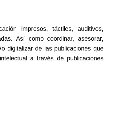
ión impresos, táctiles, auditivos,
zadas. Así como coordinar, asesorar,
o digitalizar de las publicaciones que
ntelectual a través de publicaciones