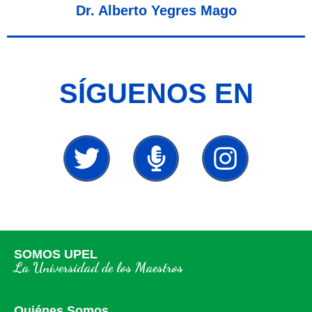
Dr. Alberto Yegres Mago
SÍGUENOS EN
SOMOS UPEL
La Universidad de los Maestros
Quiénes Somos