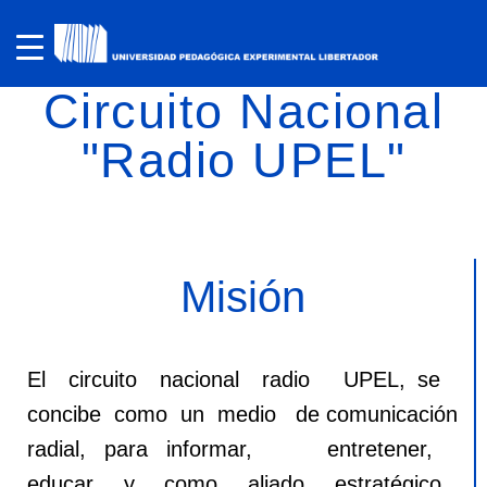
Circuito Nacional
"Radio UPEL"
Misión
El circuito nacional radio UPEL, se
concibe como un medio de comunicación
radial, para informar, entretener,
educar y como aliado estratégico