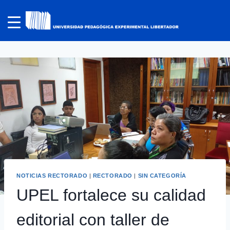
NOTICIAS RECTORADO
|
RECTORADO
|
SIN CATEGORÍA
UPEL fortalece su calidad
editorial con taller de