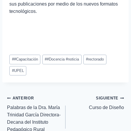
sus publicaciones por medio de los nuevos formatos
tecnológicos.
#
#Capacitación
#
#Docencia #noticia
#
rectorado
#
UPEL
ANTERIOR
SIGUIENTE
Palabras de la Dra. María
Curso de Diseño
Trinidad García Directora-
Decana del Instituto
Pedagógico Rural