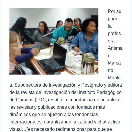
Por su
parte
la
profes
ora
Arisma
r
Marca
no
Montill
a, Subdirectora de Investigación y Postgrado y editora
de la revista de Investigación del Instituto Pedagógico
de Caracas (IPC), resaltó la importancia de actualizar
las revistas y publicaciones con formatos más
dinámicos que se ajusten a las tendencias
internacionales, garantizando la calidad y el atractivo
visual…”es necesario redimensionar para que se