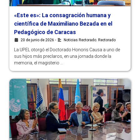
«Este es»: La consagración humana y
científica de Maximiliano Bezada en el
Pedagógico de Caracas
20 de junio de 2026
•
Noticias Rectorado
,
Rectorado
La UPEL otorgó el Doctorado Honoris Causa a uno de
sus hijos más preclaros, en una jornada donde la
memoria, el magisterio …