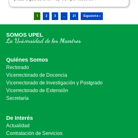
1
2
3
…
21
Siguiente »
SOMOS UPEL
La Universidad de los Maestros
Quiénes Somos
Rectorado
Vicerrectorado de Docencia
Vicerrectorado de Investigación y Postgrado
Vicerrectorado de Extensión
Secretaría
De Interés
Actualidad
Contratación de Servicios