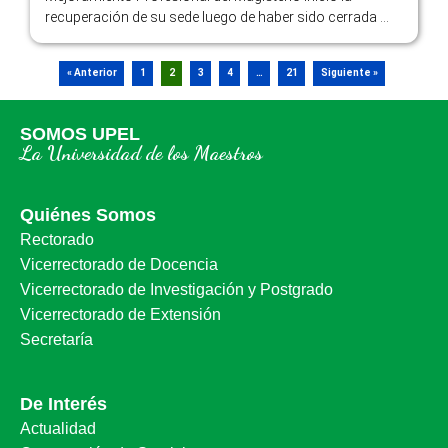
recuperación de su sede luego de haber sido cerrada …
« Anterior
1
2
3
4
…
21
Siguiente »
SOMOS UPEL
La Universidad de los Maestros
Quiénes Somos
Rectorado
Vicerrectorado de Docencia
Vicerrectorado de Investigación y Postgrado
Vicerrectorado de Extensión
Secretaría
De Interés
Actualidad