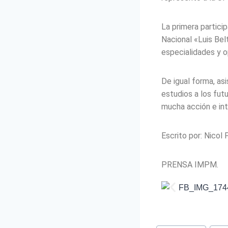
La primera partici
Nacional «Luis Be
especialidades y o
De igual forma, as
estudios a los fut
mucha acción e in
Escrito por: Nicol 
PRENSA IMPM.