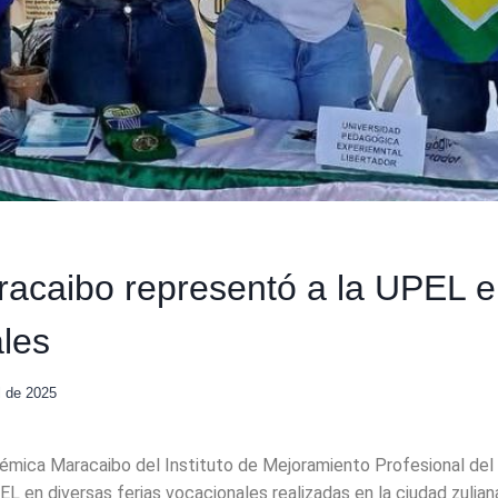
caibo representó a la UPEL en
les
l de 2025
émica Maracaibo del Instituto de Mejoramiento Profesional del
EL en diversas ferias vocacionales realizadas en la ciudad zulian