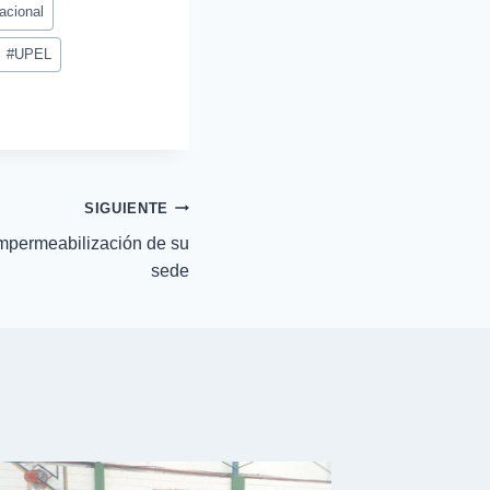
acional
#
UPEL
SIGUIENTE
mpermeabilización de su
sede