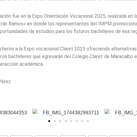
pación fue en la Expo Orientación Vocacional 2025, realizada en 
ltrán Ramos» en donde los representantes del IMPM promociona
portunidades de estudios para los futuros bachilleres de esa reg
istieron a la Expo vocacional Claret 2025 ofreciendo alternativa
uros bachilleres que egresarán del Colegio Claret de Maracaibo e
teracción académica.
Pérez.