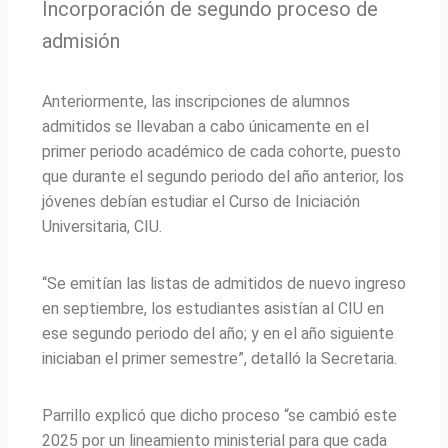
Incorporación de segundo proceso de
admisión
Anteriormente, las inscripciones de alumnos
admitidos se llevaban a cabo únicamente en el
primer periodo académico de cada cohorte, puesto
que durante el segundo periodo del año anterior, los
jóvenes debían estudiar el Curso de Iniciación
Universitaria, CIU.
“Se emitían las listas de admitidos de nuevo ingreso
en septiembre, los estudiantes asistían al CIU en
ese segundo periodo del año; y en el año siguiente
iniciaban el primer semestre”, detalló la Secretaria.
Parrillo explicó que dicho proceso “se cambió este
2025 por un lineamiento ministerial para que cada