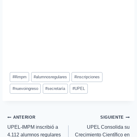
#
#impm
#
alumnosregulares
#
inscripciones
#
nuevoingreso
#
secretaría
#
UPEL
ANTERIOR
SIGUIENTE
UPEL-IMPM inscribió a
UPEL Consolida su
4.112 alumnos regulares
Crecimiento Científico en