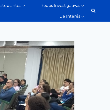
Estudiantes
Redes Investigativas
De Interés