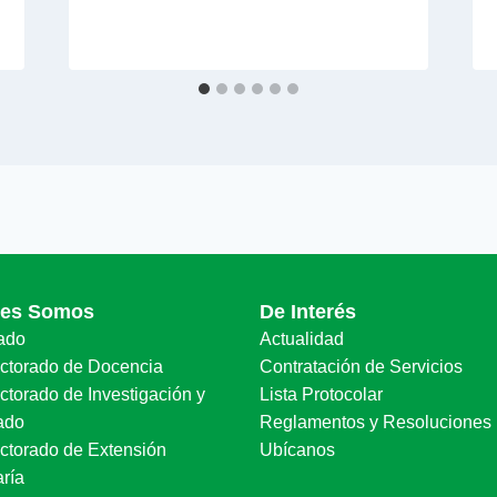
nes Somos
De Interés
ado
Actualidad
ectorado de Docencia
Contratación de Servicios
ctorado de Investigación y
Lista Protocolar
ado
Reglamentos y Resoluciones
ectorado de Extensión
Ubícanos
aría