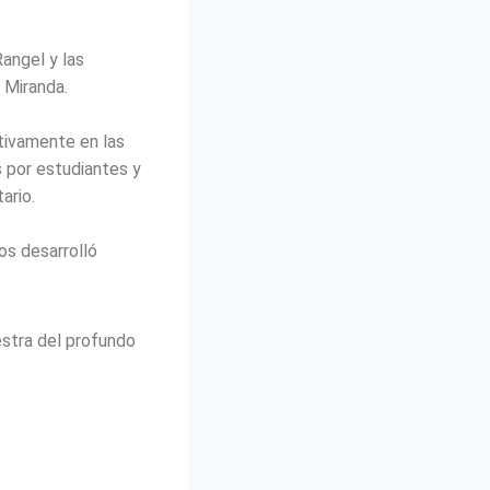
angel y las
 Miranda.
tivamente en las
s por estudiantes y
ario.
os desarrolló
stra del profundo