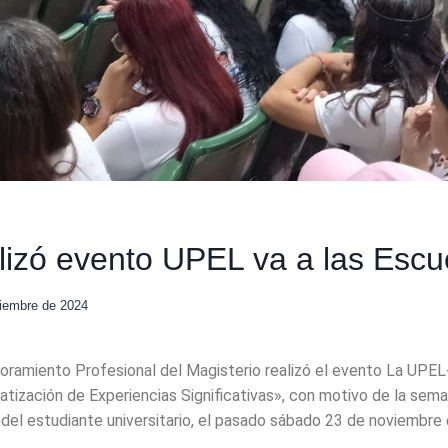
izó evento UPEL va a las Escu
iembre de 2024
joramiento Profesional del Magisterio realizó el evento La UPE
tización de Experiencias Significativas», con motivo de la sema
 del estudiante universitario, el pasado sábado 23 de noviembre 