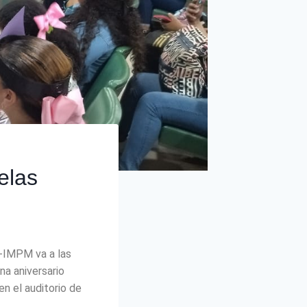
elas
L-IMPM va a las
na aniversario
en el auditorio de