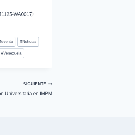
#
evento
#
Noticias
#
Venezuela
SIGUIENTE
n Universitaria en IMPM