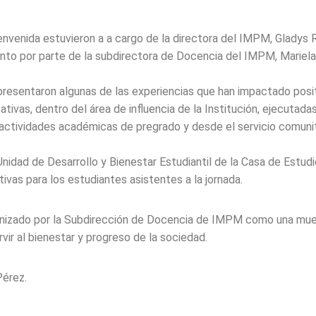
envenida estuvieron a a cargo de la directora del IMPM, Gladys R
ento por parte de la subdirectora de Docencia del IMPM, Mariela
 presentaron algunas de las experiencias que han impactado posi
ivas, dentro del área de influencia de la Institución, ejecutada
actividades académicas de pregrado y desde el servicio comunit
Unidad de Desarrollo y Bienestar Estudiantil de la Casa de Estudi
ivas para los estudiantes asistentes a la jornada.
anizado por la Subdirección de Docencia de IMPM como una mue
ir al bienestar y progreso de la sociedad.
Pérez.