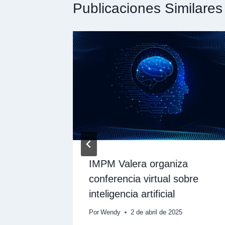
Publicaciones Similares
bió
IMPM Valera organiza
utadoras
conferencia virtual sobre
inteligencia artificial
025
Por
Wendy
2 de abril de 2025