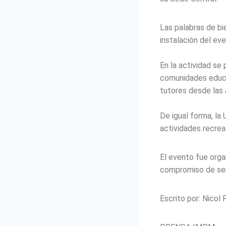
Las palabras de bi
instalación del ev
En la actividad se
comunidades educat
tutores desde las 
De igual forma, la 
actividades recreat
El evento fue org
compromiso de serv
Escrito por: Nicol 