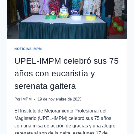
NOTICIAS IMPM
UPEL-IMPM celebró sus 75
años con eucaristía y
serenata gaitera
Por
IMPM
19 de noviembre de 2025
El Instituto de Mejoramiento Profesional del
Magisterio (UPEL-IMPM) celebró sus 75 años
con una misa de acción de gracias y una alegre
serenata al son de la gaita, este lunes 17 de