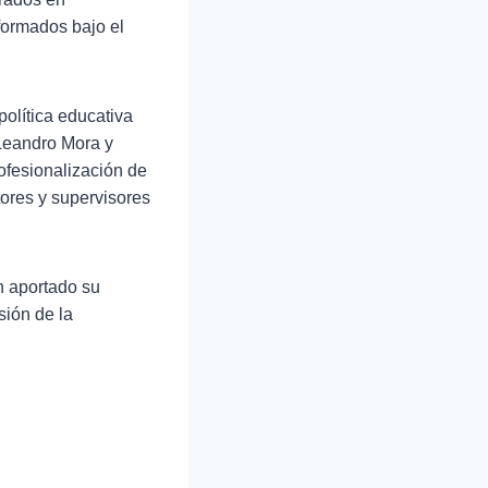
 formados bajo el
política educativa
 Leandro Mora y
ofesionalización de
tores y supervisores
n aportado su
sión de la