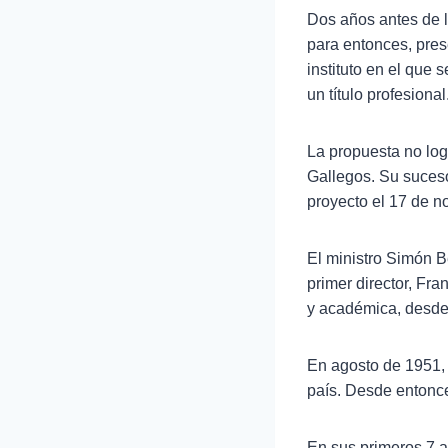
Dos años antes de l
para entonces, pre
instituto en el que
un título profesional
La propuesta no log
Gallegos. Su sucesor
proyecto el 17 de n
El ministro Simón B
primer director, Fr
y académica, desde
En agosto de 1951, 
país. Desde entonce
En sus primeros 7 a