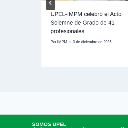
realizó
UPEL-IMPM celebró el Acto
Solemne de Grado de 41
gicas
profesionales
 2025
Por
IMPM
3 de diciembre de 2025
SOMOS UPEL