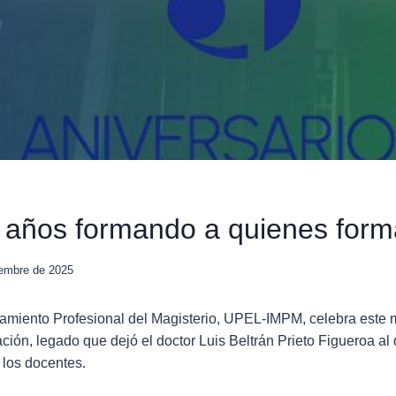
 años formando a quienes for
iembre de 2025
oramiento Profesional del Magisterio, UPEL-IMPM, celebra este
ión, legado que dejó el doctor Luis Beltrán Prieto Figueroa al d
 los docentes.