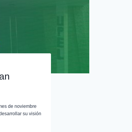
man
 mes de noviembre
esarrollar su visión