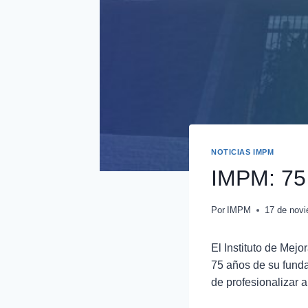
NOTICIAS IMPM
IMPM: 75
Por
IMPM
17 de nov
El Instituto de Mej
75 años de su fundac
de profesionalizar a