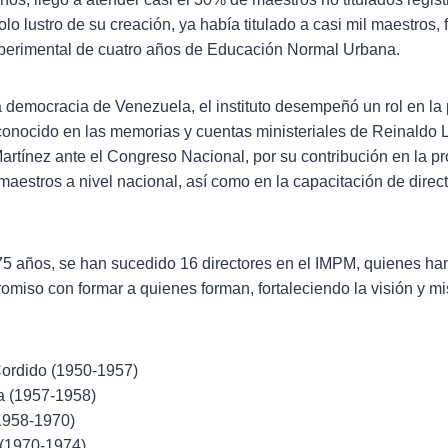
lo lustro de su creación, ya había titulado a casi mil maestros,
xperimental de cuatro años de Educación Normal Urbana.
a democracia de Venezuela, el instituto desempeñó un rol en la 
conocido en las memorias y cuentas ministeriales de Reinaldo
rtínez ante el Congreso Nacional, por su contribución en la pr
aestros a nivel nacional, así como en la capacitación de direc
 75 años, se han sucedido 16 directores en el IMPM, quienes ha
omiso con formar a quienes forman, fortaleciendo la visión y mi
ordido (1950-1957)
a (1957-1958)
1958-1970)
 (1970-1974)