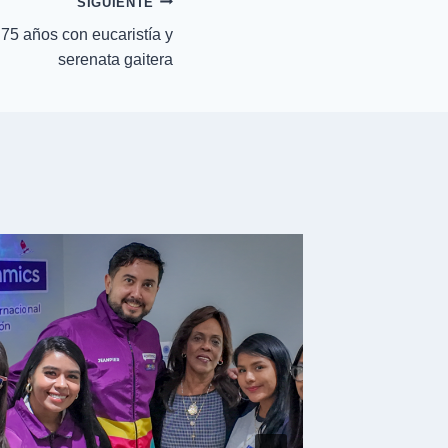
SIGUIENTE
5 años con eucaristía y
serenata gaitera