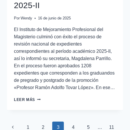
2025-II
Por
Wendy
16 de junio de 2025
El Instituto de Mejoramiento Profesional del
Magisterio culminó con éxito el proceso de
revisión nacional de expedientes
correspondientes al período académico 2025-II,
así lo informó su secretaria, Magdalena Parrillo.
En el proceso fueron aprobados 1208
expedientes que corresponden a los graduandos
de pregrado y postgrado de la promoción
«Profesor Ramón Adolfo Tovar López». En ese…
LEER MÁS
1
2
3
4
5
…
11