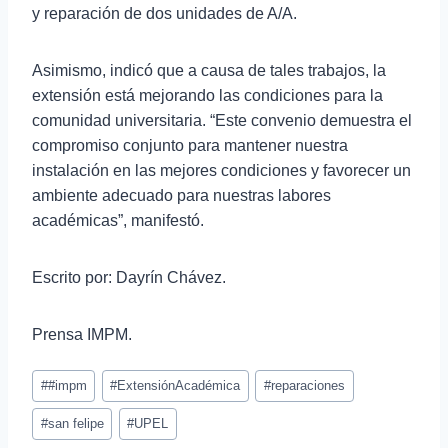
y reparación de dos unidades de A/A.
Asimismo, indicó que a causa de tales trabajos, la
extensión está mejorando las condiciones para la
comunidad universitaria. “Este convenio demuestra el
compromiso conjunto para mantener nuestra
instalación en las mejores condiciones y favorecer un
ambiente adecuado para nuestras labores
académicas”, manifestó.
Escrito por: Dayrín Chávez.
Prensa IMPM.
#
#impm
#
ExtensiónAcadémica
#
reparaciones
#
san felipe
#
UPEL