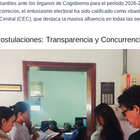
diantiles ante los órganos de Cogobierno para el período 2026-
 comicios, el entusiasmo electoral ha sido calificado como «bas
Central (CEC), que destaca la masiva afluencia en todas las se
ostulaciones: Transparencia y Concurrenci