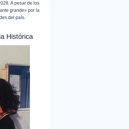
2028. A pesar de los
tante grande» por la
des del país.
a Histórica