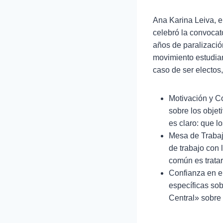
Ana Karina Leiva, e
celebró la convocat
años de paralizació
movimiento estudian
caso de ser electos,
Motivación y Co
sobre los objet
es claro: que l
Mesa de Trabaj
de trabajo con 
común es tratar
Confianza en e
específicas sob
Central» sobre 