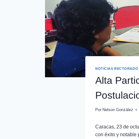
NOTICIAS RECTORADO
Alta Part
Postulaci
Por
Nelson González
Caracas, 23 de oct
con éxito y notable