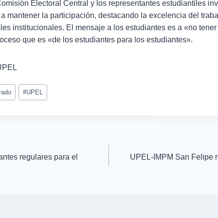
misión Electoral Central y los representantes estudiantiles invi
a mantener la participación, destacando la excelencia del traba
les institucionales. El mensaje a los estudiantes es a «no tene
proceso que es «de los estudiantes para los estudiantes».
 UPEL
rado
#
UPEL
antes regulares para el
UPEL-IMPM San Felipe re