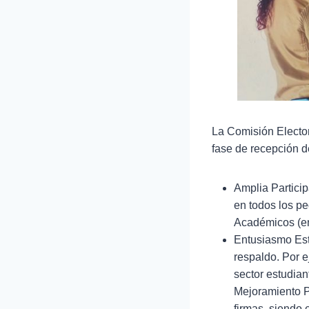
La Comisión Elector
fase de recepción d
Amplia Particip
en todos los p
Académicos (en 
Entusiasmo Estu
respaldo. Por e
sector estudian
Mejoramiento Pr
firmas, siendo 