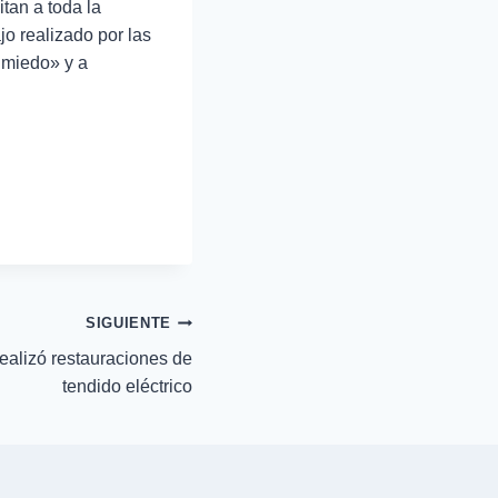
tan a toda la
jo realizado por las
r miedo» y a
SIGUIENTE
alizó restauraciones de
tendido eléctrico