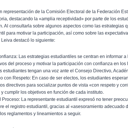
n representación de la Comisión Electoral de la Federación Est
oria, destacando la «amplia receptividad» por parte de los est
n. Al consultarla sobre algunos aspectos como las estrategias 
til para motivar la participación, así como sobre las expectati
 Leiva destacó lo siguiente:
nfianza: Las estrategias estudiantiles se centran en informar a 
ivos del proceso y motivar la participación con confianza en los l
os estudiantes tengan una voz ante el Consejo Directivo, Académ
o con Respeto: En caso de ser electos, los estudiantes espera
los directivos para socializar puntos de vista «con respeto y con
 y cumplir los objetivos en función de cada instituto.
l Proceso: La representante estudiantil expresó no tener preoc
re el registro estudiantil, gracias al «asesoramiento adecuado 
los reglamentos y lineamientos a seguir.