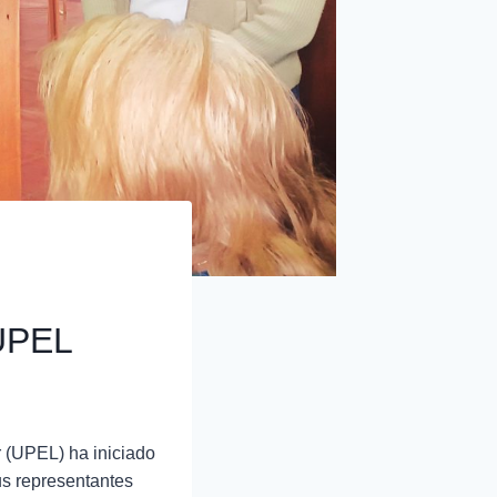
 UPEL
 (UPEL) ha iniciado
us representantes