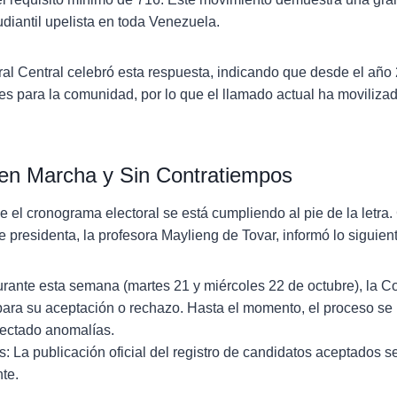
diantil upelista en toda Venezuela.
al Central celebró esta respuesta, indicando que desde el año
es para la comunidad, por lo que el llamado actual ha movilizad
en Marcha y Sin Contratiempos
el cronograma electoral se está cumpliendo al pie de la letra
e presidenta, la profesora Maylieng de Tovar, informó lo siguien
rante esta semana (martes 21 y miércoles 22 de octubre), la Co
para su aceptación o rechazo. Hasta el momento, el proceso s
tectado anomalías.
 La publicación oficial del registro de candidatos aceptados se
te.