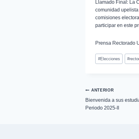
Llamado Final: La Co
comunidad upelista 
comisiones electora
participar en este 
Prensa Rectorado
#
Elecciones
#
recto
ANTERIOR
Bienvenida a sus estudi
Periodo 2025-II