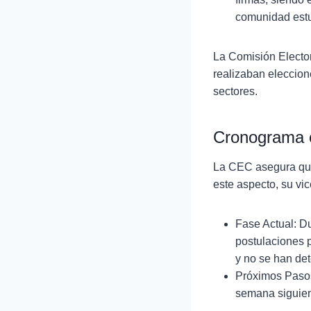
comunidad estu
La Comisión Elector
realizaban eleccion
sectores.
Cronograma 
La CEC asegura que 
este aspecto, su vic
Fase Actual: Du
postulaciones 
y no se han de
Próximos Pasos:
semana siguien