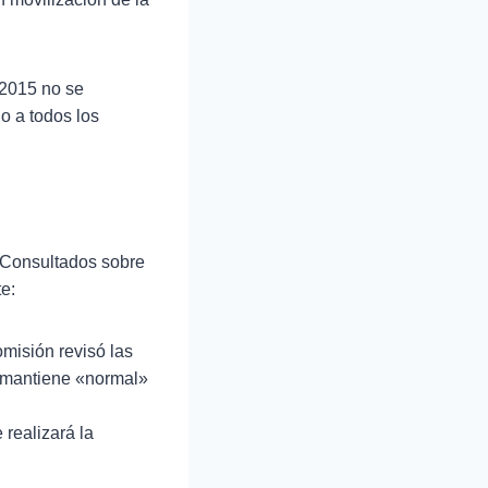
 2015 no se
o a todos los
. Consultados sobre
te:
misión revisó las
e mantiene «normal»
 realizará la