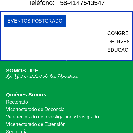
Teléfono: +58-4147543547
EVENTOS POSTGRADO
CONGRESO BINACIONAL VENEZUELA Y COLOMBI
DE INVESTIGACIÓN EDUCATIVA: “HUMANIDADES 
EDUCACIÓN ANTE LA SOCIEDAD ACTUAL”
SOMOS UPEL
La Universidad de los Maestros
Quiénes Somos
Rectorado
Vicerrectorado de Docencia
Vicerrectorado de Investigación y Postgrado
Vicerrectorado de Extensión
Secretaría