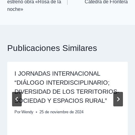
estrenó obra «Rosa de la
Cátedra de Frontera
noche»
Publicaciones Similares
I JORNADAS INTERNACIONAL
“DIÁLOGO INTERDISCIPLINARIO;
DIVERSIDAD DE LOS TERRITORIOS-
SOCIEDAD Y ESPACIOS RURAL”
Por
Wendy
25 de noviembre de 2024