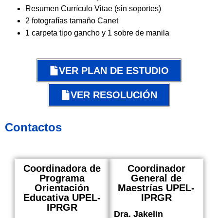
Resumen Currículo Vitae (sin soportes)
2 fotografías tamaño Canet
1 carpeta tipo gancho y 1 sobre de manila
VER PLAN DE ESTUDIO
VER RESOLUCIÓN
Contactos
Coordinadora de
Coordinador
Programa
General de
Orientación
Maestrías UPEL-
Educativa UPEL-
IPRGR
IPRGR
Dra. Jakelin