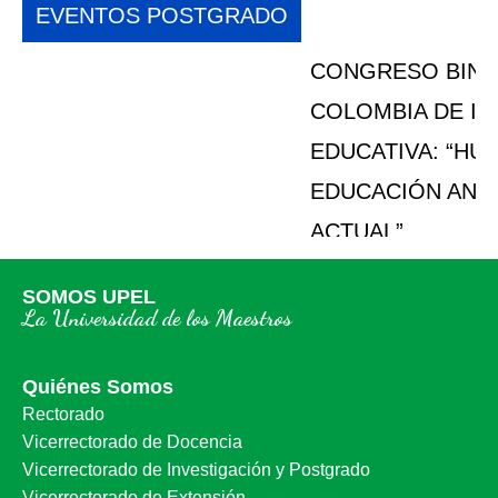
EVENTOS POSTGRADO
CONGRESO BINACIONAL VENEZUELA Y
COLOMBIA DE INVESTIGACIÓN
EDUCATIVA: “HUMANIDADES Y
EDUCACIÓN ANTE LA SOCIEDAD
ACTUAL”
SOMOS UPEL
La Universidad de los Maestros
Quiénes Somos
Rectorado
Vicerrectorado de Docencia
Vicerrectorado de Investigación y Postgrado