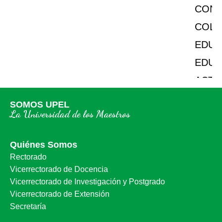
CONGRESO BINACIONAL VENEZUELA Y
COLOMBIA DE INVESTIGACIÓN
EDUCATIVA: “HUMANIDADES Y
EDUCACIÓN ANTE LA SOCIEDAD
ACTUAL”
SOMOS UPEL
La Universidad de los Maestros
Quiénes Somos
Rectorado
Vicerrectorado de Docencia
Vicerrectorado de Investigación y Postgrado
Vicerrectorado de Extensión
Secretaría