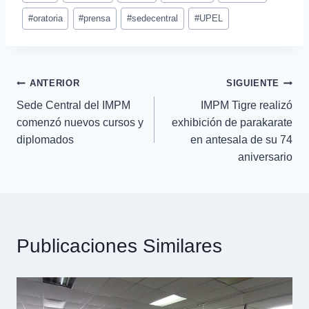
#
oratoria
#
prensa
#
sedecentral
#
UPEL
ANTERIOR
SIGUIENTE
Sede Central del IMPM
IMPM Tigre realizó
comenzó nuevos cursos y
exhibición de parakarate
diplomados
en antesala de su 74
aniversario
Publicaciones Similares