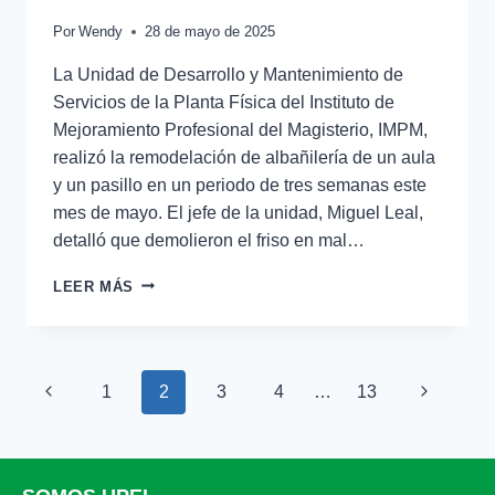
Por
Wendy
28 de mayo de 2025
La Unidad de Desarrollo y Mantenimiento de
Servicios de la Planta Física del Instituto de
Mejoramiento Profesional del Magisterio, IMPM,
realizó la remodelación de albañilería de un aula
y un pasillo en un periodo de tres semanas este
mes de mayo. El jefe de la unidad, Miguel Leal,
detalló que demolieron el friso en mal…
LEER MÁS
1
2
3
4
…
13