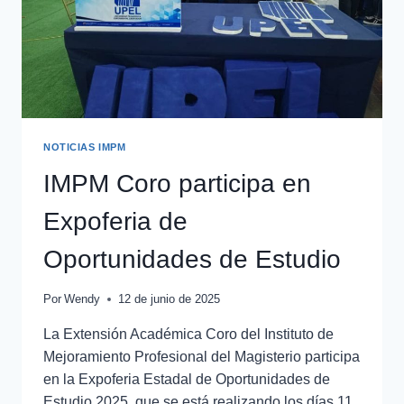
NOTICIAS IMPM
IMPM Coro participa en
Expoferia de
Oportunidades de Estudio
Por
Wendy
12 de junio de 2025
La Extensión Académica Coro del Instituto de
Mejoramiento Profesional del Magisterio participa
en la Expoferia Estadal de Oportunidades de
Estudio 2025, que se está realizando los días 11