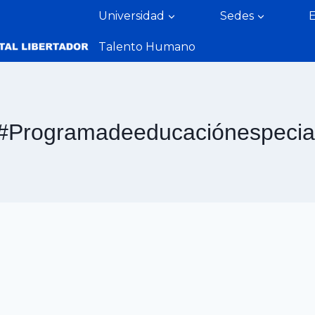
Universidad
Sedes
Talento Humano
#Programadeeducaciónespecia