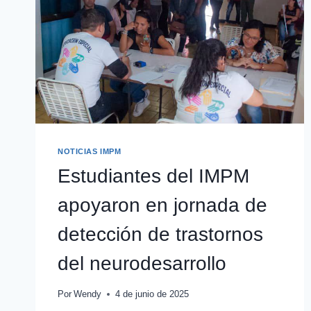
NOTICIAS IMPM
Estudiantes del IMPM
apoyaron en jornada de
detección de trastornos
del neurodesarrollo
Por
Wendy
4 de junio de 2025