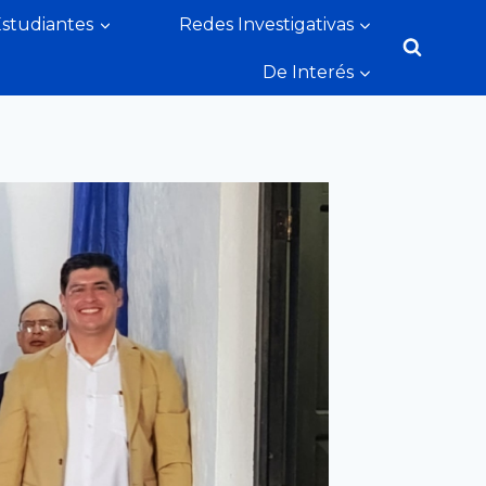
Estudiantes
Redes Investigativas
De Interés