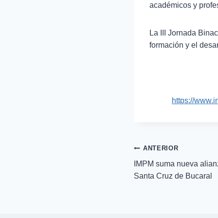
académicos y profes
La III Jornada Bina
formación y el desa
https://www
ANTERIOR
IMPM suma nueva alianz
Santa Cruz de Bucaral