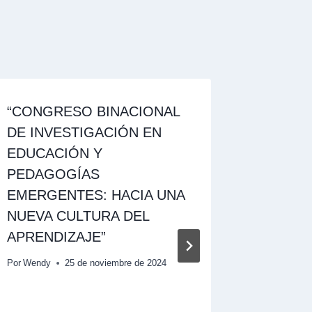
“CONGRESO BINACIONAL
DE INVESTIGACIÓN EN
EDUCACIÓN Y
PEDAGOGÍAS
EMERGENTES: HACIA UNA
NUEVA CULTURA DEL
APRENDIZAJE”
Palabra
Por
Wendy
25 de noviembre de 2024
Trinidad
Decana d