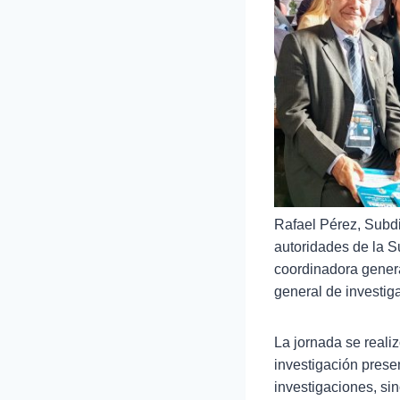
Rafael Pérez, Subd
autoridades de la S
coordinadora genera
general de investig
La jornada se realiz
investigación prese
investigaciones, si