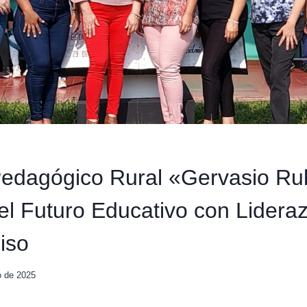
 Pedagógico Rural «Gervasio Ru
el Futuro Educativo con Lidera
iso
io de 2025