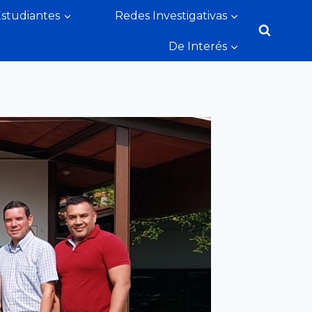
Estudiantes
Redes Investigativas
De Interés