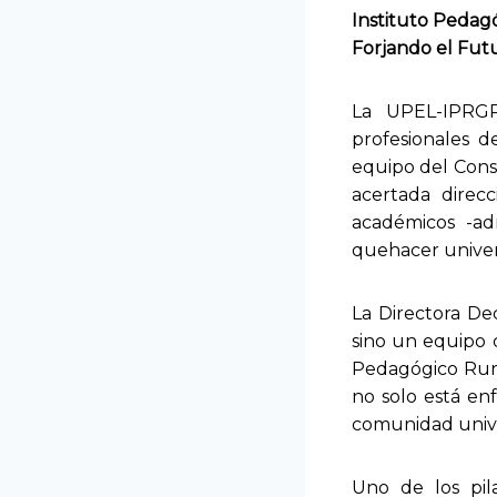
Instituto Pedag
Forjando el Fut
La UPEL-IPRGR
profesionales d
equipo del Conse
acertada direcc
académicos -adm
quehacer univers
La Directora Dec
sino un equipo 
Pedagógico Rura
no solo está enf
comunidad univer
Uno de los pil