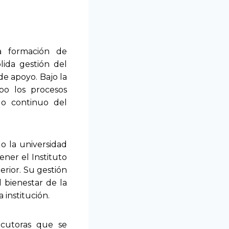
a formación de
lida gestión del
de apoyo. Bajo la
abo los procesos
llo continuo del
lo la universidad
ner el Instituto
rior. Su gestión
l bienestar de la
 institución.
ecutoras que se