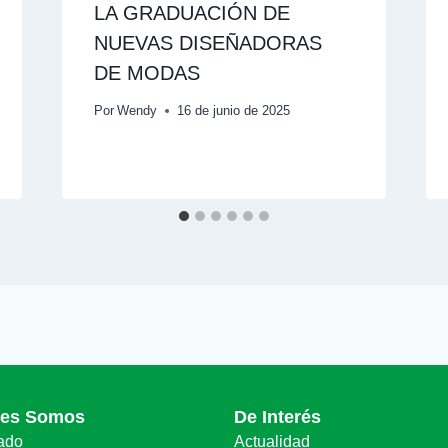
LA GRADUACIÓN DE
NUEVAS DISEÑADORAS
DE MODAS
Por
Wendy
16 de junio de 2025
nes Somos
De Interés
ado
Actualidad