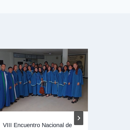
VIII Encuentro Nacional de
Inicio d