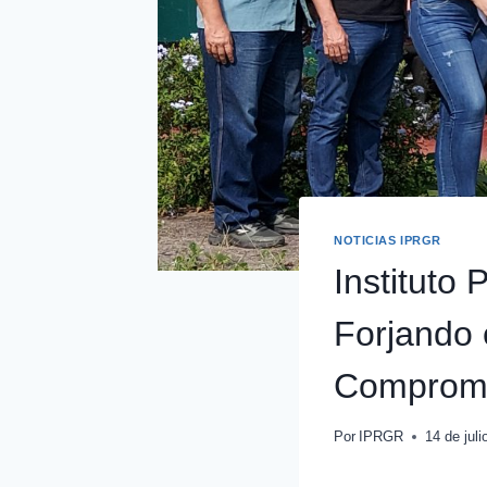
NOTICIAS IPRGR
Instituto
Forjando 
Comprom
Por
IPRGR
14 de jul