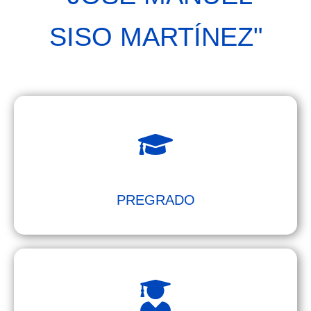
SISO MARTÍNEZ"
PREGRADO