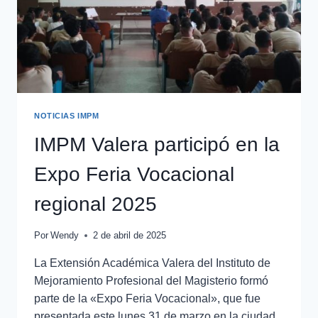
NOTICIAS IMPM
IMPM Valera participó en la
Expo Feria Vocacional
regional 2025
Por
Wendy
2 de abril de 2025
La Extensión Académica Valera del Instituto de
Mejoramiento Profesional del Magisterio formó
parte de la «Expo Feria Vocacional», que fue
presentada este lunes 31 de marzo en la ciudad