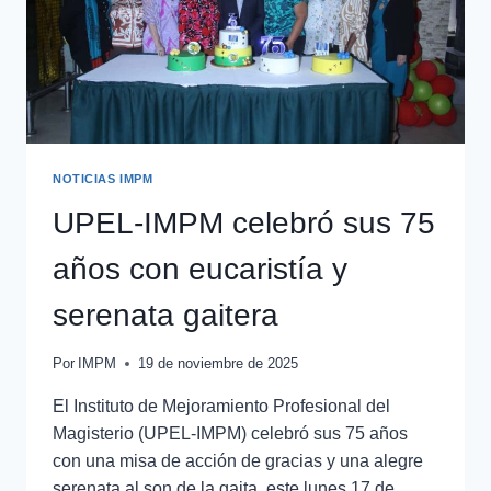
NOTICIAS IMPM
UPEL-IMPM celebró sus 75
años con eucaristía y
serenata gaitera
Por
IMPM
19 de noviembre de 2025
El Instituto de Mejoramiento Profesional del
Magisterio (UPEL-IMPM) celebró sus 75 años
con una misa de acción de gracias y una alegre
serenata al son de la gaita, este lunes 17 de