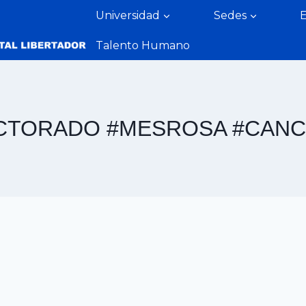
Universidad
Sedes
Talento Humano
ECTORADO #MESROSA #CAN