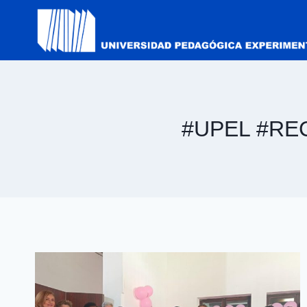
#UPEL #R