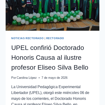
NOTICIAS RECTORADO
|
RECTORADO
UPEL confirió Doctorado
Honoris Causa al ilustre
profesor Eliseo Silva Bello
Por
Carolina López
7 de mayo de 2026
La Universidad Pedagógica Experimental
Libertador (UPEL), otorgó este miércoles 06 de
mayo de los corrientes, el Doctorado Honoris
Causa al profesor Eliseo Silva Bello, en