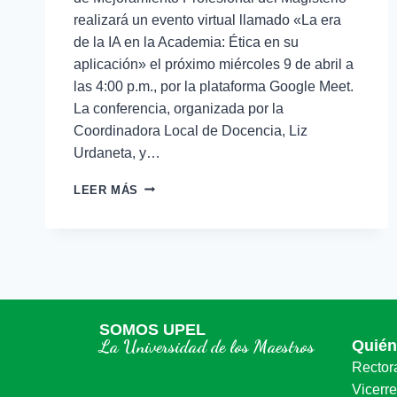
realizará un evento virtual llamado «La era
de la IA en la Academia: Ética en su
aplicación» el próximo miércoles 9 de abril a
las 4:00 p.m., por la plataforma Google Meet.
La conferencia, organizada por la
Coordinadora Local de Docencia, Liz
Urdaneta, y…
LEER MÁS
SOMOS UPEL
La Universidad de los Maestros
Quié
Rector
Vicerr