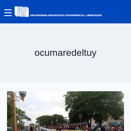
ocumaredeltuy