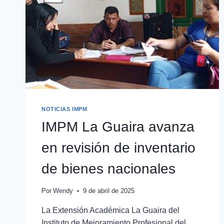
NOTICIAS IMPM
IMPM La Guaira avanza
en revisión de inventario
de bienes nacionales
Por
Wendy
9 de abril de 2025
La Extensión Académica La Guaira del
Instituto de Mejoramiento Profesional del