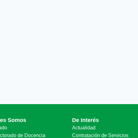
nes Somos
De Interés
ado
Actualidad
ectorado de Docencia
Contratación de Servicios