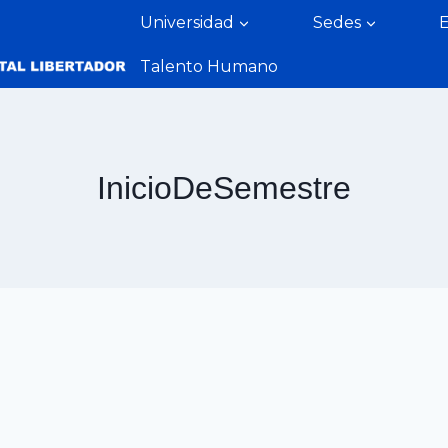
Universidad
Sedes
Talento Humano
InicioDeSemestre