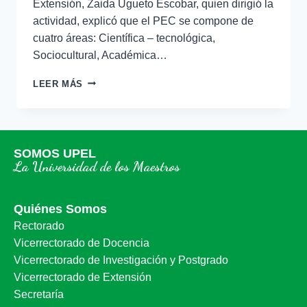
Extensión, Zaida Ugueto Escobar, quien dirigió la
actividad, explicó que el PEC se compone de
cuatro áreas: Científica – tecnológica,
Sociocultural, Académica…
LEER MÁS
SOMOS UPEL
La Universidad de los Maestros
Quiénes Somos
Rectorado
Vicerrectorado de Docencia
Vicerrectorado de Investigación y Postgrado
Vicerrectorado de Extensión
Secretaría