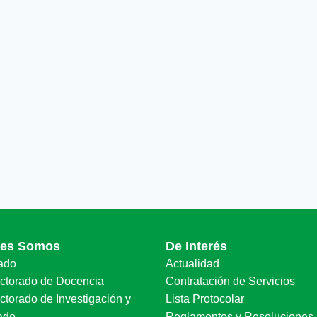
nes Somos
De Interés
ado
Actualidad
ectorado de Docencia
Contratación de Servicios
ctorado de Investigación y
Lista Protocolar
ado
Reglamentos y Resoluciones