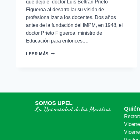
que dejó el doctor Luis Beltrán Prieto
Figueroa al desarrollar su visión de
profesionalizar a los docentes. Dos años
antes de la fundación del IMPM, en 1948, el
doctor Prieto Figueroa, ministro de
Educación para entonces,…
LEER MÁS
SOMOS UPEL
La Universidad de los Maestros
Quié
Rector
Vicerr
Vicerre
Postgr