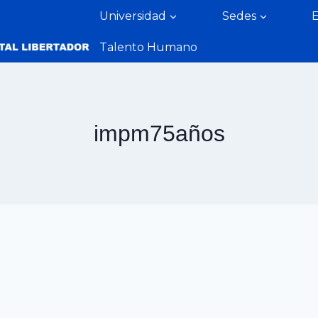
Universidad
Sedes
Talento Humano
impm75años