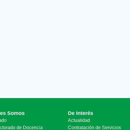
nes Somos
De Interés
ado
Actualidad
ectorado de Docencia
Contratación de Servicios