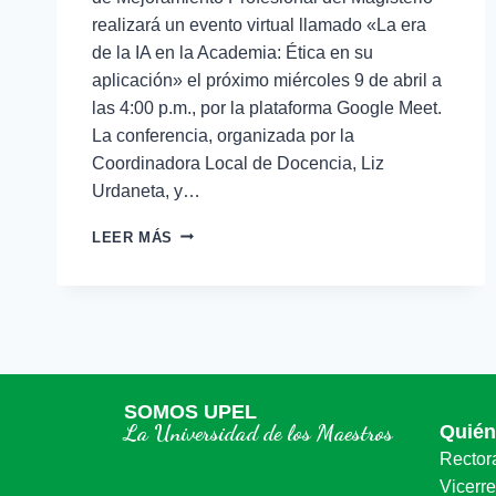
realizará un evento virtual llamado «La era
de la IA en la Academia: Ética en su
aplicación» el próximo miércoles 9 de abril a
las 4:00 p.m., por la plataforma Google Meet.
La conferencia, organizada por la
Coordinadora Local de Docencia, Liz
Urdaneta, y…
LEER MÁS
SOMOS UPEL
La Universidad de los Maestros
Quié
Rector
Vicerr