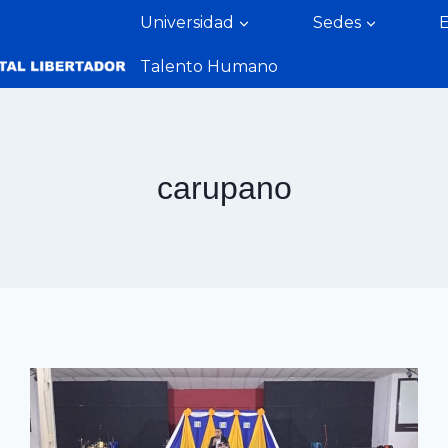
Universidad
Sedes
Talento Humano
carupano