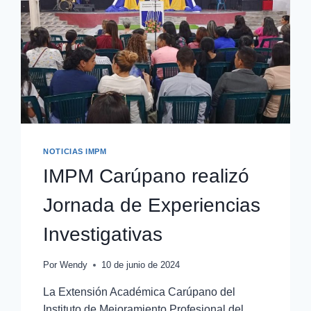
NOTICIAS IMPM
IMPM Carúpano realizó
Jornada de Experiencias
Investigativas
Por
Wendy
10 de junio de 2024
La Extensión Académica Carúpano del
Instituto de Mejoramiento Profesional del