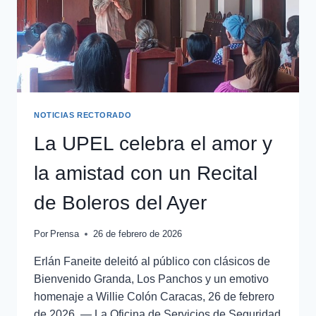
NOTICIAS RECTORADO
La UPEL celebra el amor y
la amistad con un Recital
de Boleros del Ayer
Por
Prensa
26 de febrero de 2026
Erlán Faneite deleitó al público con clásicos de
Bienvenido Granda, Los Panchos y un emotivo
homenaje a Willie Colón Caracas, 26 de febrero
de 2026. — La Oficina de Servicios de Seguridad