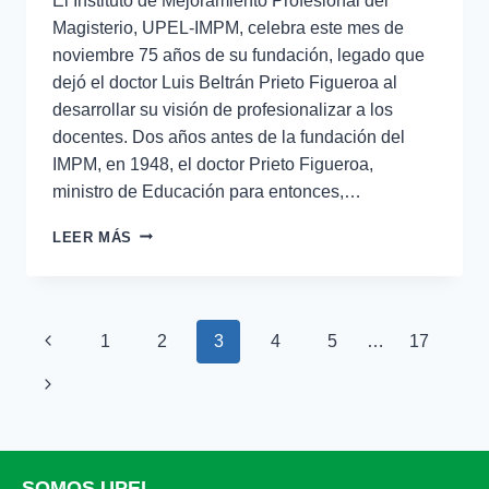
El Instituto de Mejoramiento Profesional del
Magisterio, UPEL-IMPM, celebra este mes de
noviembre 75 años de su fundación, legado que
dejó el doctor Luis Beltrán Prieto Figueroa al
desarrollar su visión de profesionalizar a los
docentes. Dos años antes de la fundación del
IMPM, en 1948, el doctor Prieto Figueroa,
ministro de Educación para entonces,…
LEER MÁS
1
2
3
4
5
…
17
SOMOS UPEL