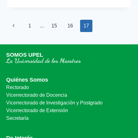
1
…
15
16
17
SOMOS UPEL
La Universidad de los Maestros
Quiénes Somos
Rectorado
Vicerrectorado de Docencia
Vicerrectorado de Investigación y Postgrado
Vicerrectorado de Extensión
Secretaría