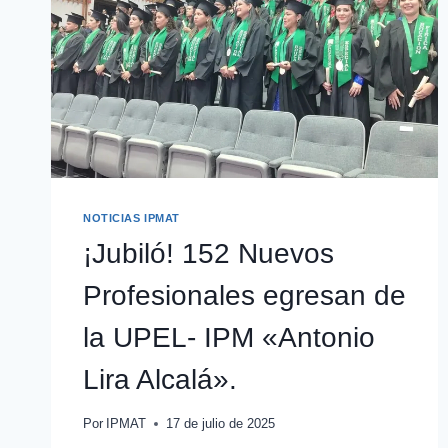
NOTICIAS IPMAT
¡Jubiló! 152 Nuevos
Profesionales egresan de
la UPEL- IPM «Antonio
Lira Alcalá».
Por
IPMAT
17 de julio de 2025