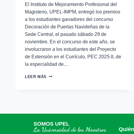
El Instituto de Mejoramiento Profesional del
Magisterio, UPEL-IMPM, entregó los premios
a los estudiantes ganadores del concurso
Decoración de Puertas Navideñas de la
Sede Central, el pasado sábado 29 de
noviembre. En el concurso de este año, se
involucraron a los estudiantes del Proyecto
de Extensión en el Currículo, PEC 2025-II, de
la especialidad de…
LEER MÁS
SOMOS UPEL
La Universidad de los Maestros
Quié