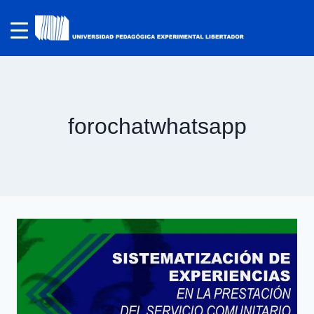
forochatwhatsapp