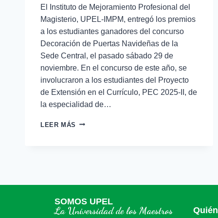
El Instituto de Mejoramiento Profesional del
Magisterio, UPEL-IMPM, entregó los premios
a los estudiantes ganadores del concurso
Decoración de Puertas Navideñas de la
Sede Central, el pasado sábado 29 de
noviembre. En el concurso de este año, se
involucraron a los estudiantes del Proyecto
de Extensión en el Currículo, PEC 2025-II, de
la especialidad de…
LEER MÁS
SOMOS UPEL
La Universidad de los Maestros
Quié