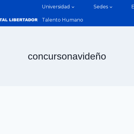
Universidad
Sedes
Talento Humano
concursonavideño