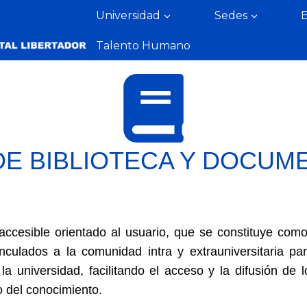
Universidad
Sedes
Talento Humano
DE BIBLIOTECA Y DOCUM
cesible orientado al usuario, que se constituye como u
culados a la comunidad intra y extrauniversitaria par
 la universidad, facilitando el acceso y la difusión de
o del conocimiento.