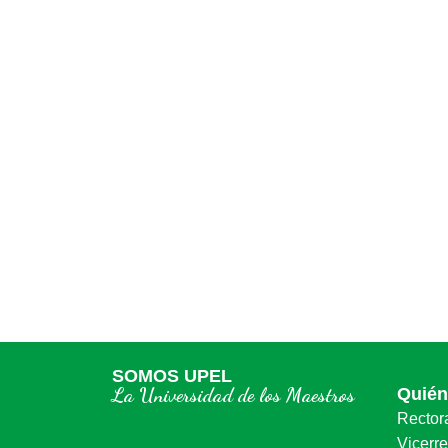
SOMOS UPEL
La Universidad de los Maestros
Quié
Rector
Vicerr