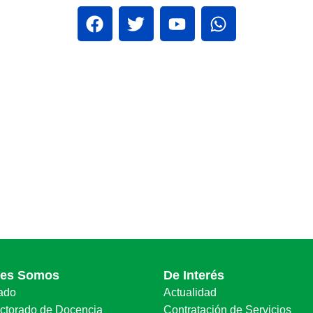
nes Somos
De Interés
ado
Actualidad
ectorado de Docencia
Contratación de Servicios