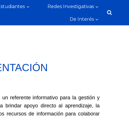
Estudiantes
Redes Investigativas
De Interés
ENTACIÓN
n referente informativo para la gestión y
a brindar apoyo directo al aprendizaje, la
 los recursos de información para colaborar