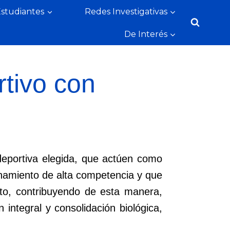
Estudiantes
Redes Investigativas
De Interés
tivo con
deportiva elegida, que actúen como
enamiento de alta competencia y que
nto, contribuyendo de esta manera,
integral y consolidación biológica,