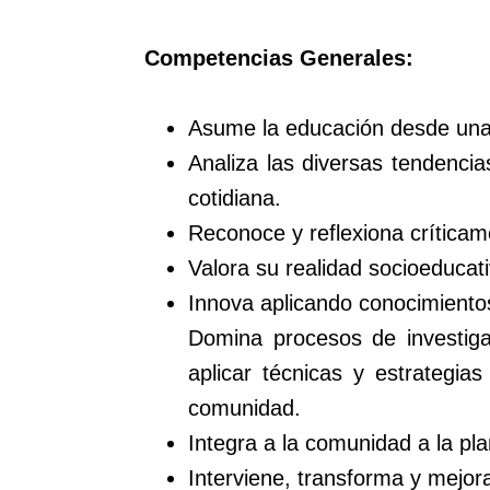
Competencias Generales:
Asume la educación desde una p
Analiza las diversas tendenci
cotidiana.
Reconoce y reflexiona críticam
Valora su realidad socioeducati
Innova aplicando conocimientos
Domina procesos de investigac
aplicar técnicas y estrategi
comunidad.
Integra a la comunidad a la pla
Interviene, transforma y mejora