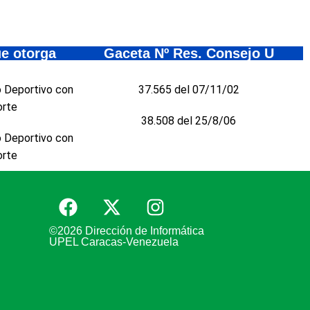
e otorga
Gaceta Nº Res. Consejo U
 Deportivo con
37.565 del 07/11/02
orte
38.508 del 25/8/06
 Deportivo con
orte
©2026 Dirección de Informática
UPEL Caracas-Venezuela