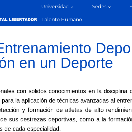
Universidad
Sedes
Talento Humano
Entrenamiento Depor
ón en un Deporte
ales con sólidos conocimientos en la disciplina 
para la aplicación de técnicas avanzadas al entr
tección y formación de atletas de alto rendimie
 de sus destrezas deportivas, como a la formación 
s de cada especialidad.