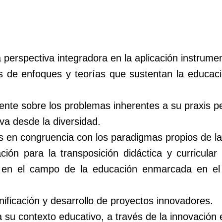
erspectiva integradora en la aplicación instrumen
as de enfoques y teorías que sustentan la educaci
ente sobre los problemas inherentes a su praxis p
va desde la diversidad.
 en congruencia con los paradigmas propios de la 
ión para la transposición didáctica y curricula
as en el campo de la educación enmarcada en el 
nificación y desarrollo de proyectos innovadores.
 su contexto educativo, a través de la innovación e