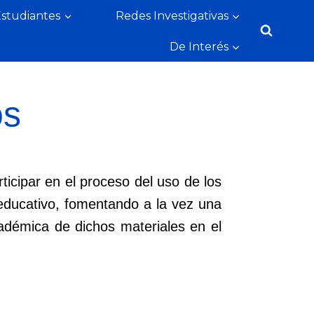
Estudiantes
Redes Investigativas
De Interés
os
ticipar en el proceso del uso de los
 educativo, fomentando a la vez una
académica de dichos materiales en el