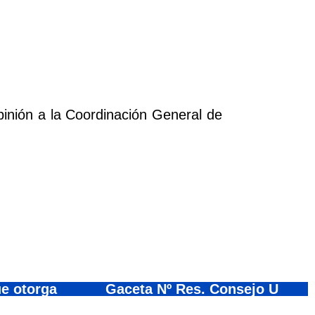
pinión a la Coordinación General de
e otorga
Gaceta Nº Res. Consejo U