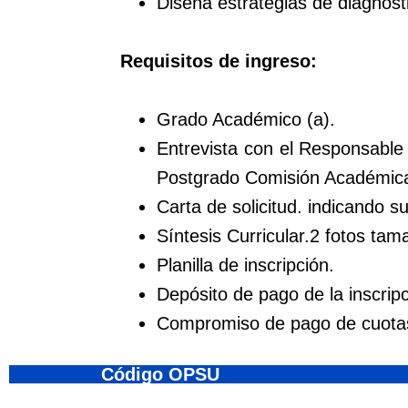
Diseña estrategias de diagnósti
Requisitos de ingreso:
Grado Académico (a).
Entrevista con el Responsable
Postgrado Comisión Académic
Carta de solicitud. indicando s
Síntesis Curricular.2 fotos tam
Planilla de inscripción.
Depósito de pago de la inscripc
Compromiso de pago de cuotas
Código OPSU