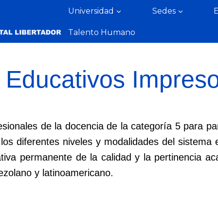
Universidad
Sedes
Talento Humano
s Educativos Impres
esionales de la docencia de la categoría 5 para par
los diferentes niveles y modalidades del sistema
orativa permanente de la calidad y la pertinencia 
ezolano y latinoamericano.