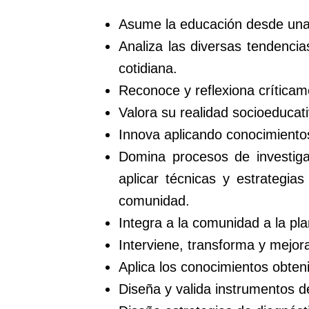
Asume la educación desde una p
Analiza las diversas tendenci
cotidiana.
Reconoce y reflexiona críticam
Valora su realidad socioeducati
Innova aplicando conocimientos
Domina procesos de investigac
aplicar técnicas y estrategi
comunidad.
Integra a la comunidad a la pla
Interviene, transforma y mejora
Aplica los conocimientos obteni
Diseña y valida instrumentos d