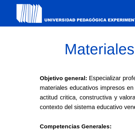
Materiale
Especializar prof
Objetivo general:
materiales educativos impresos en 
actitud critica, constructiva y val
contexto del sistema educativo ven
Competencias Generales: