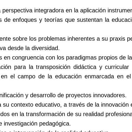
erspectiva integradora en la aplicación instrumen
as de enfoques y teorías que sustentan la educaci
ente sobre los problemas inherentes a su praxis p
va desde la diversidad.
 en congruencia con los paradigmas propios de la 
ión para la transposición didáctica y curricula
as en el campo de la educación enmarcada en el 
nificación y desarrollo de proyectos innovadores.
 su contexto educativo, a través de la innovación e
dos en la transformación de su realidad profesiona
e investigación pedagógica.