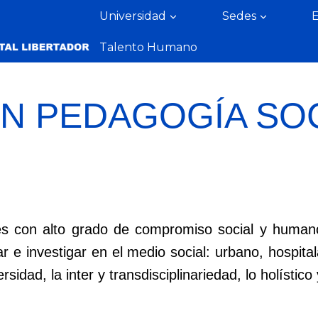
Universidad
Sedes
Talento Humano
EN PEDAGOGÍA SO
es con alto grado de compromiso social y human
r e investigar en el medio social: urbano, hospitala
dad, la inter y transdisciplinariedad, lo holístico y