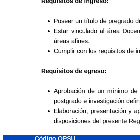
Requisitos de ingreso:
Poseer un título de pregrado d
Estar vinculado al área Doce
áreas afines.
Cumplir con los requisitos de in
Requisitos de egreso:
Aprobación de un mínimo de v
postgrado e investigación defi
Elaboración, presentación y a
disposiciones del presente Re
Código OPSU