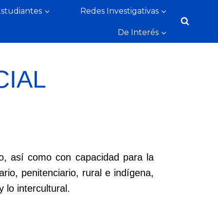
Estudiantes
Redes Investigativas
De Interés
CIAL
o, así como con capacidad para la
rio, penitenciario, rural e indígena,
 lo intercultural.