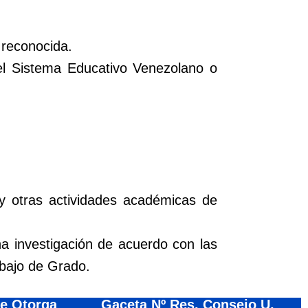
 reconocida.
del Sistema Educativo Venezolano o
y otras actividades académicas de
na investigación de acuerdo con las
abajo de Grado.
e Otorga
Gaceta Nº Res. Consejo U.