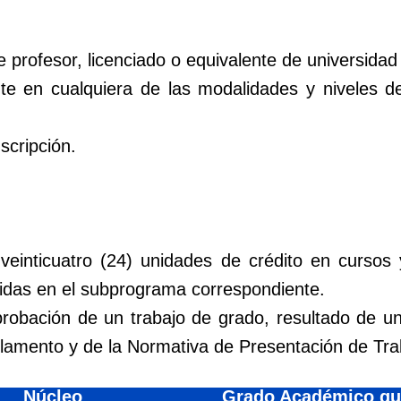
e profesor, licenciado o equivalente de universidad
nte en cualquiera de las modalidades y niveles 
scripción.
einticuatro (24) unidades de crédito en cursos 
nidas en el subprograma correspondiente.
probación de un trabajo de grado, resultado de u
glamento y de la Normativa de Presentación de Tr
Núcleo
Grado Académico qu