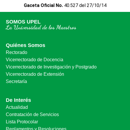
Gaceta Oficial No.
40.527 del 27/10/14
SOMOS UPEL
La Universidad de los Maestros
Quiénes Somos
Rectorado
Vicerrectorado de Docencia
Vicerrectorado de Investigación y Postgrado
Vicerrectorado de Extensión
Secretaría
De Interés
Actualidad
Contratación de Servicios
Lista Protocolar
Reglamentos y Resoluciones