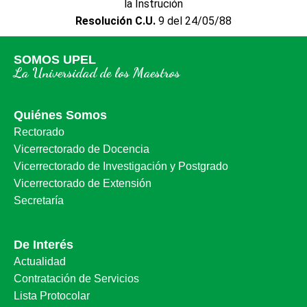
la Instrución
Resolución C.U.
9 del 24/05/88
SOMOS UPEL
La Universidad de los Maestros
Quiénes Somos
Rectorado
Vicerrectorado de Docencia
Vicerrectorado de Investigación y Postgrado
Vicerrectorado de Extensión
Secretaría
De Interés
Actualidad
Contratación de Servicios
Lista Protocolar