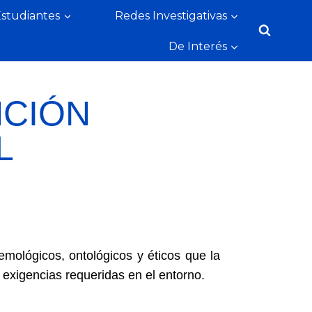
Estudiantes
Redes Investigativas
De Interés
NCIÓN
L
emológicos, ontológicos y éticos que la
 exigencias requeridas en el entorno.