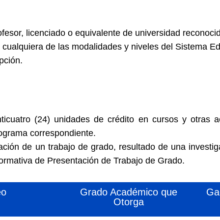
ofesor, licenciado o equivalente de universidad reconoci
 cualquiera de las modalidades y niveles del Sistema E
pción.
icuatro (24) unidades de crédito en cursos y otras 
rograma correspondiente.
ación de un trabajo de grado, resultado de una investi
ormativa de Presentación de Trabajo de Grado.
eo
Grado Académico que
Ga
Otorga