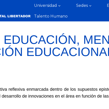
Universidad
Sedes
Talento Humano
N EDUCACIÓN, ME
IÓN EDUCACIONA
tiva reflexiva enmarcada dentro de los supuestos epist
l desarrollo de innovaciones en el área en función de las