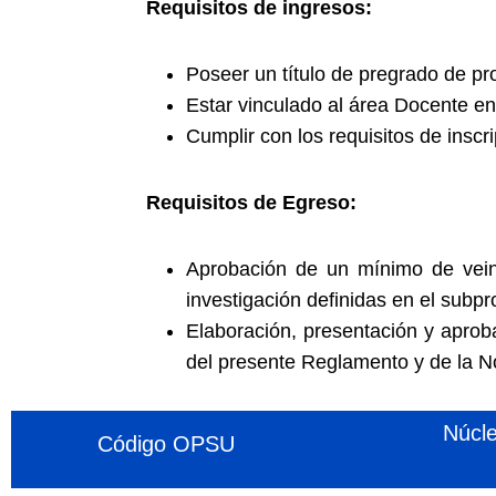
Requisitos de ingresos:
Poseer un título de pregrado de pr
Estar vinculado al área Docente en
Cumplir con los requisitos de inscri
Requisitos de Egreso:
Aprobación de un mínimo de veint
investigación definidas en el subp
Elaboración, presentación y aprob
del presente Reglamento y de la N
Núcl
Código OPSU