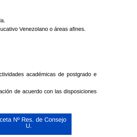
da.
ducativo Venezolano o áreas afines.
actividades académicas de postgrado e
gación de acuerdo con las disposiciones
ceta Nº Res. de Consejo
U.