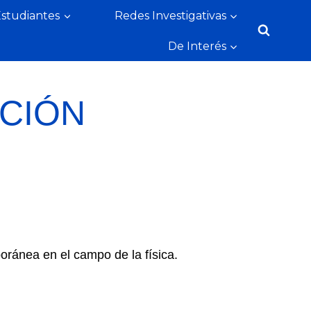
Estudiantes
Redes Investigativas
De Interés
CIÓN
oránea en el campo de la física.