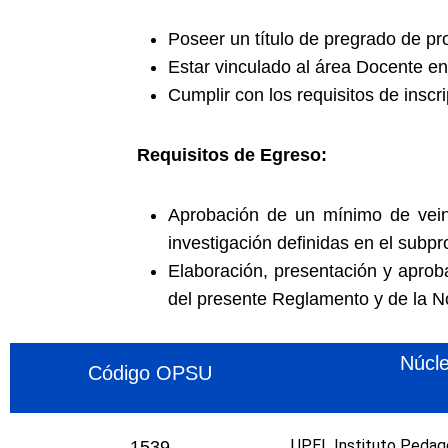
Poseer un título de pregrado de pr
Estar vinculado al área Docente e
Cumplir con los requisitos de inscri
Requisitos de Egreso:
Aprobación de un mínimo de veint
investigación definidas en el subp
Elaboración, presentación y aprob
del presente Reglamento y de la N
Núcl
Código OPSU
UPEL Instituto Pedag
1539