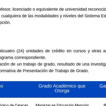
ofesor, licenciado o equivalente de universidad reconoci
n cualquiera de las modalidades y niveles del Sistema 
pción.
icuatro (24) unidades de crédito en cursos y otras 
rograma correspondiente.
ación de un trabajo de grado, resultado de una investi
ormativa de Presentación de Trabajo de Grado.
eo
Grado Académico que
Ga
Otorga
ógico de Caracas.
Magíster en Educación Mención
G